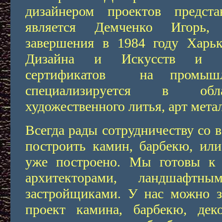
дизайнером проектов предста
является Демченко Игорь,
завершения в 1984 году Харь
Дизайна и Искусств и п
сертификатов на промышл
специализируется в обл
художественного литья, арт мета
Всегда рады сотрудничеству со
построить камин, барбекю, или
уже построено. Мы готовы к 
архитекторами, ландшафтны
застройщиками. У нас можно за
проект камина, барбекю, дек