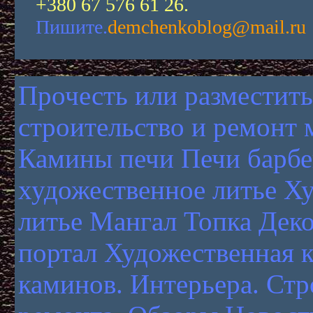
+380 67 576 61 26.
Пишите.
demchenkoblog@mail.ru
Прочесть или разместить
строительство и ремонт 
Камины печи
Печи барб
художественное литье
Ху
литье
Мангал
Топка
Дек
портал
Художественная к
каминов. Интерьера. Стр